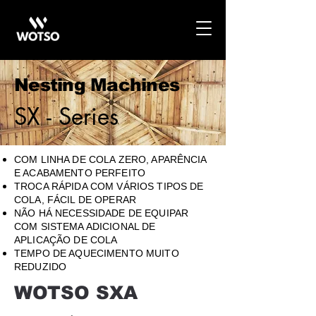
Nesting Machines
SX - Series
COM LINHA DE COLA ZERO, APARÊNCIA
E ACABAMENTO PERFEITO
TROCA RÁPIDA COM VÁRIOS TIPOS DE
COLA, FÁCIL DE OPERAR
NÃO HÁ NECESSIDADE DE EQUIPAR
COM SISTEMA ADICIONAL DE
APLICAÇÃO DE COLA
TEMPO DE AQUECIMENTO MUITO
REDUZIDO
WOTSO SXA