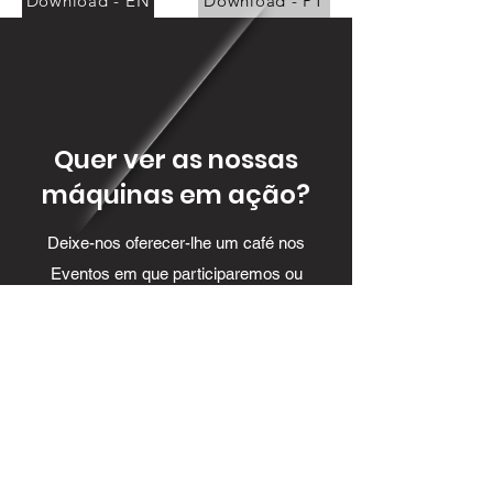
Download - EN
Download - PT
Quer ver as nossas
máquinas em ação?
Deixe-nos oferecer-lhe um café nos
Eventos em que participaremos ou
marque uma visita à nossa fábrica.
CONTATE-NOS