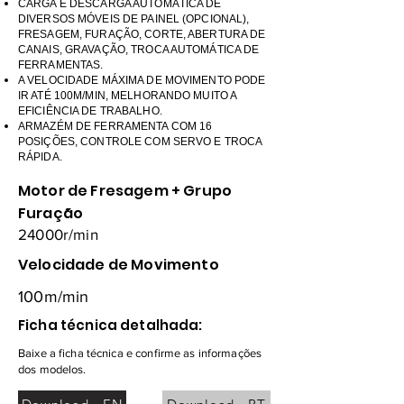
CARGA E DESCARGA AUTOMÁTICA DE
DIVERSOS MÓVEIS DE PAINEL (OPCIONAL),
FRESAGEM, FURAÇÃO, CORTE, ABERTURA DE
CANAIS, GRAVAÇÃO, TROCA AUTOMÁTICA DE
FERRAMENTAS.
A VELOCIDADE MÁXIMA DE MOVIMENTO PODE
IR ATÉ 100M/MIN, MELHORANDO MUITO A
EFICIÊNCIA DE TRABALHO.
ARMAZÉM DE FERRAMENTA COM 16
POSIÇÕES, CONTROLE COM SERVO E TROCA
RÁPIDA.
Motor de Fresagem + Grupo
Furação
24000r/min
Velocidade de Movimento
100m/min
Ficha técnica detalhada:
Baixe a ficha técnica e confirme as informações
dos modelos.