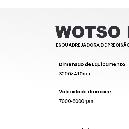
WOTSO 
ESQUADREJADORA DE PRECISÃ
Dimensão de Equipamento:
3200×410mm
Velocidade de incisor:
7000-8000rpm