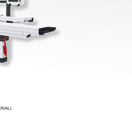
ONAL).