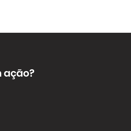
m ação?