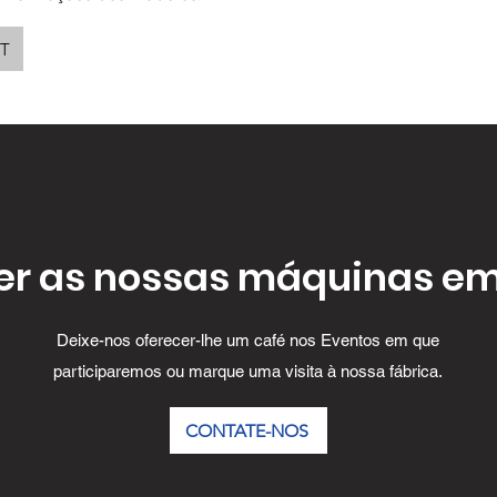
PT
er as nossas máquinas e
Deixe-nos oferecer-lhe um café nos Eventos em que
participaremos ou marque uma visita à nossa fábrica.
CONTATE-NOS