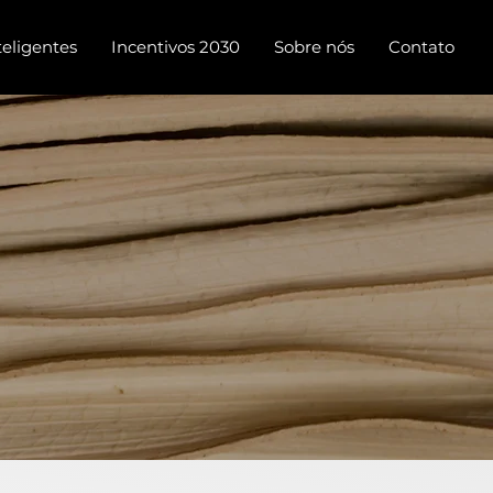
teligentes
Incentivos 2030
Sobre nós
Contato