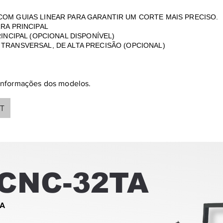
COM GUIAS LINEAR PARA GARANTIR UM CORTE MAIS PRECISO.
RA PRINCIPAL
RINCIPAL
(OPCIONAL DISPONÍVEL)
TRANSVERSAL, DE ALTA PRECISÃO (OPCIONAL)
 informações dos modelos.
PT
CNC-32TA
A