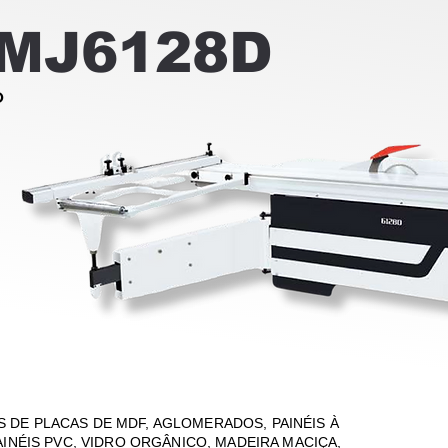
MJ6128D
O
 DE PLACAS DE MDF, AGLOMERADOS, PAINÉIS À
PAINÉIS PVC, VIDRO ORGÂNICO, MADEIRA MACIÇA,