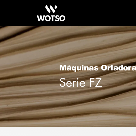
Máquinas
Orlador
Serie FZ