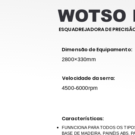
WOTSO 
ESQUADREJADORA DE PRECISÃ
Dimensão de Equipamento:
2800×330mm
Velocidade da serra:
4500-6000rpm
Características:
FUNNCIONA PARA TODOS OS TIPOS
BASE DE MADEIRA, PAINÉIS ABS, 