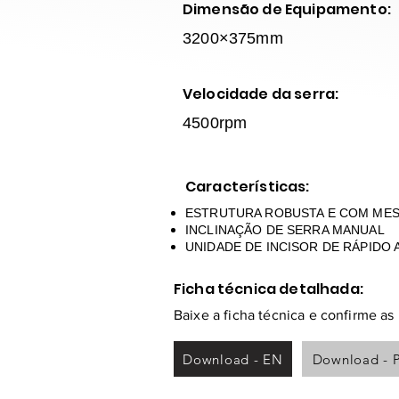
Dimensão de Equipamento:
3200×375mm
Velocidade da serra:
4500rpm
Características:
ESTRUTURA ROBUSTA E COM MESA
INCLINAÇÃO DE SERRA MANUAL
UNIDADE DE INCISOR DE RÁPIDO 
Ficha técnica detalhada:
Baixe a ficha técnica e confirme a
Download - EN
Download - 