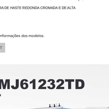
A DE HASTE REDONDA CROMADA E DE ALTA
 informações dos modelos.
PT
MJ61232TD
O