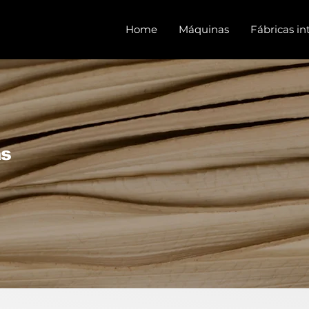
Home
Máquinas
Fábricas in
as